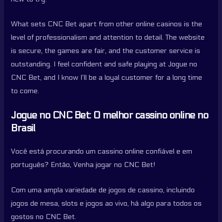
What sets CNC Bet apart from other online casinos is the
level of professionalism and attention to detail. The website
is secure, the games are fair, and the customer service is
outstanding. I feel confident and safe playing at Jogue no
CNC Bet, and I know I’ll be a loyal customer for a long time
to come.
Jogue no CNC Bet: O melhor cassino online no
Brasil
Você está procurando um cassino online confiável e em
português? Então, Venha jogar no CNC Bet!
Com uma ampla variedade de jogos de cassino, incluindo
jogos de mesa, slots e jogos ao vivo, há algo para todos os
gostos no CNC Bet.