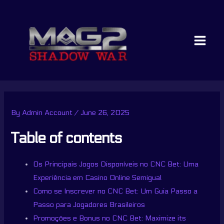
Skip
Post
Main
to
navigation
Menu
content
By
Admin Account
/
June 26, 2025
Table of contents
Os Principais Jogos Disponíveis no CNC Bet: Uma
Experiência em Casino Online Semigual
Como se Inscrever no CNC Bet: Um Guia Passo a
Passo para Jogadores Brasileiros
Promoções e Bonus no CNC Bet: Maximize its