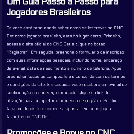
Um Guia Passo a Passo para
Jogadores Brasileiros
Se você está procurando saber como se inscrever no CNC
Bet como jogador brasileiro, está no lugar certo. Primeiro,
acesse o site oficial do CNC Bet e clique no botão
“Registrar”. Em seguida, preencha o formulário de inscrição
com suas informações pessoais, incluindo nome, endereço
de e-mail, data de nascimento e número de telefone. Após
preencher todos os campos, leia e concorde com os termos
e condições do site. Em seguida, você receberá um e-mail de
confirmação no endereço fornecido; clique no link de
ativação para completar o processo de registro. Por fim,
faça um depósito e comece a apostar em seus jogos
favoritos no CNC Bet.
Promoções e Bonus no CNC