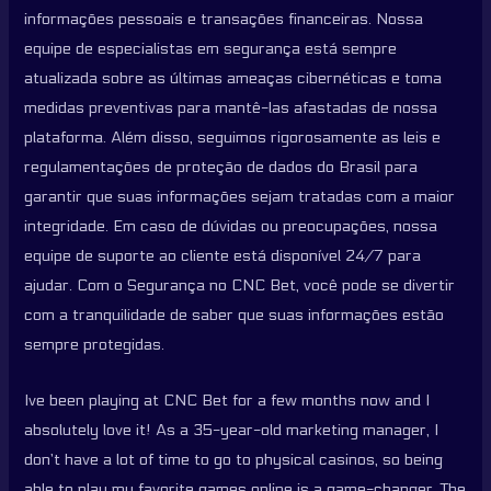
informações pessoais e transações financeiras. Nossa
equipe de especialistas em segurança está sempre
atualizada sobre as últimas ameaças cibernéticas e toma
medidas preventivas para mantê-las afastadas de nossa
plataforma. Além disso, seguimos rigorosamente as leis e
regulamentações de proteção de dados do Brasil para
garantir que suas informações sejam tratadas com a maior
integridade. Em caso de dúvidas ou preocupações, nossa
equipe de suporte ao cliente está disponível 24/7 para
ajudar. Com o Segurança no CNC Bet, você pode se divertir
com a tranquilidade de saber que suas informações estão
sempre protegidas.
Ive been playing at CNC Bet for a few months now and I
absolutely love it! As a 35-year-old marketing manager, I
don’t have a lot of time to go to physical casinos, so being
able to play my favorite games online is a game-changer. The