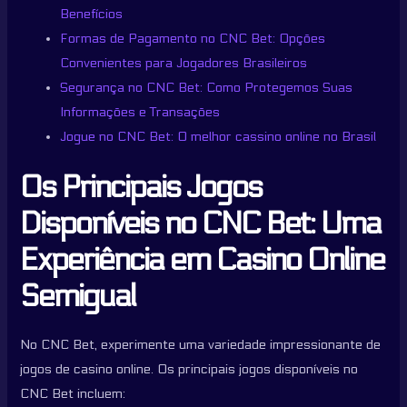
Benefícios
Formas de Pagamento no CNC Bet: Opções
Convenientes para Jogadores Brasileiros
Segurança no CNC Bet: Como Protegemos Suas
Informações e Transações
Jogue no CNC Bet: O melhor cassino online no Brasil
Os Principais Jogos
Disponíveis no CNC Bet: Uma
Experiência em Casino Online
Semigual
No CNC Bet, experimente uma variedade impressionante de
jogos de casino online. Os principais jogos disponíveis no
CNC Bet incluem: