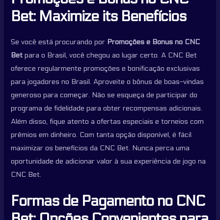
Bet: Maximize its Benefícios
Se você está procurando por
Promoções e Bonus no CNC
Bet
para o Brasil, você chegou ao lugar certo. A CNC Bet
oferece regularmente promoções e bonificação exclusivas
para jogadores no Brasil. Aproveite o bônus de boas-vindas
generoso para começar. Não se esqueça de participar do
programa de fidelidade para obter recompensas adicionais.
Além disso, fique atento a ofertas especiais e torneios com
prêmios em dinheiro. Com tanta opção disponível, é fácil
maximizar os benefícios da CNC Bet. Nunca perca uma
oportunidade de adicionar valor à sua experiência de jogo na
CNC Bet.
Formas de Pagamento no CNC
Bet: Opções Convenientes para