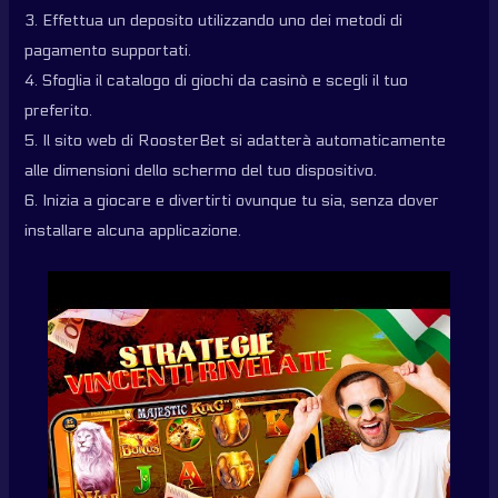
3. Effettua un deposito utilizzando uno dei metodi di
pagamento supportati.
4. Sfoglia il catalogo di giochi da casinò e scegli il tuo
preferito.
5. Il sito web di RoosterBet si adatterà automaticamente
alle dimensioni dello schermo del tuo dispositivo.
6. Inizia a giocare e divertirti ovunque tu sia, senza dover
installare alcuna applicazione.