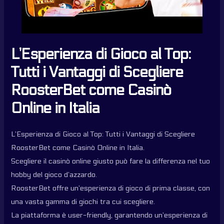
L’Esperienza di Gioco al Top:
Tutti i Vantaggi di Scegliere
RoosterBet come Casinò
Online in Italia
L’Esperienza di Gioco al Top: Tutti i Vantaggi di Scegliere
RoosterBet come Casinò Online in Italia.
Scegliere il casinò online giusto può fare la differenza nel tuo
hobby del gioco d’azzardo.
RoosterBet offre un’esperienza di gioco di prima classe, con
una vasta gamma di giochi tra cui scegliere.
La piattaforma è user-friendly, garantendo un’esperienza di