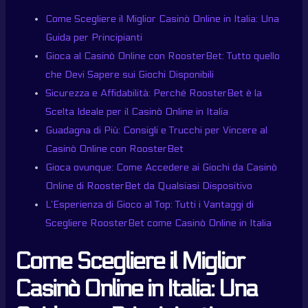
Come Scegliere il Miglior Casinò Online in Italia: Una
Guida per Principianti
Gioca al Casinò Online con RoosterBet: Tutto quello
che Devi Sapere sui Giochi Disponibili
Sicurezza e Affidabilità: Perché RoosterBet è la
Scelta Ideale per il Casinò Online in Italia
Guadagna di Più: Consigli e Trucchi per Vincere al
Casinò Online con RoosterBet
Gioca ovunque: Come Accedere ai Giochi da Casinò
Online di RoosterBet da Qualsiasi Dispositivo
L’Esperienza di Gioco al Top: Tutti i Vantaggi di
Scegliere RoosterBet come Casinò Online in Italia
Come Scegliere il Miglior
Casinò Online in Italia: Una