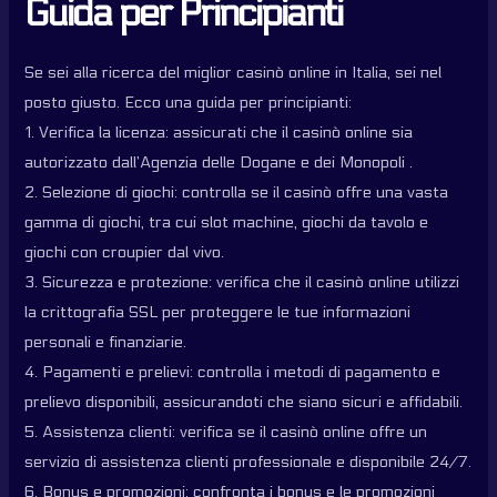
Guida per Principianti
Se sei alla ricerca del miglior casinò online in Italia, sei nel
posto giusto. Ecco una guida per principianti:
1. Verifica la licenza: assicurati che il casinò online sia
autorizzato dall’Agenzia delle Dogane e dei Monopoli .
2. Selezione di giochi: controlla se il casinò offre una vasta
gamma di giochi, tra cui slot machine, giochi da tavolo e
giochi con croupier dal vivo.
3. Sicurezza e protezione: verifica che il casinò online utilizzi
la crittografia SSL per proteggere le tue informazioni
personali e finanziarie.
4. Pagamenti e prelievi: controlla i metodi di pagamento e
prelievo disponibili, assicurandoti che siano sicuri e affidabili.
5. Assistenza clienti: verifica se il casinò online offre un
servizio di assistenza clienti professionale e disponibile 24/7.
6. Bonus e promozioni: confronta i bonus e le promozioni