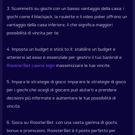
3. Scommetti su giochi con un basso vantaggio della casa: i
giochi come il blackjack, la roulette e il video poker offrono un
vantaggio della casa inferiore, il che significa maggiori
possibilità di vincita per te.
4. Imposta un budget e stick to it: stabilire un budget e
attenersi ad esso è essenziale per gestire il tuo bankroll e
RoosterBet casino login
massimizzare le tue vincite.
5. Impara le strategie di gioco: imparare le strategie di gioco
per i giochi che scegli di giocare può aiutarti a prendere
decisioni più informate e aumentare le tue possibilità di
vincita.
6. Gioca su RoosterBet: con una vasta gamma di giochi,
bonus e promozioni, RoosterBet è il posto perfetto per