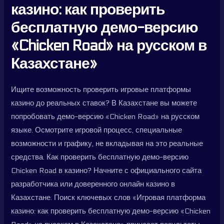
казино: как проверить
бесплатную демо-версию
«Chicken Road» на русском в
Казахстане»
Ищите возможность проверить игровые платформы
казино до реальных ставок? В Казахстане вы можете
попробовать демо-версию «Chicken Road» на русском
языке. Осмотрите игровой процесс, специальные
возможности и графику, не вкладывая на это реальные
средства. Как проверить бесплатную демо-версию
Chicken Road в казино? Начните с официального сайта
разработчика или доверенного онлайн казино в
Казахстане. Поиск ключевых слов «Игровая платформа
казино: как проверить бесплатную демо-версию «Chicken